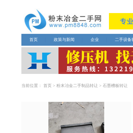
首页
政策与新闻
企业
二手设备
当前位置：
首页
>
粉末冶金二手制品转让
>
石墨槽板转让