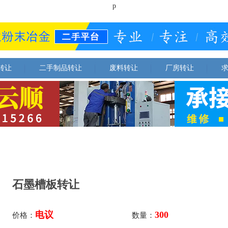
p
转让
二手制品转让
废料转让
厂房转让
石墨槽板转让
电议
300
价格：
数量：