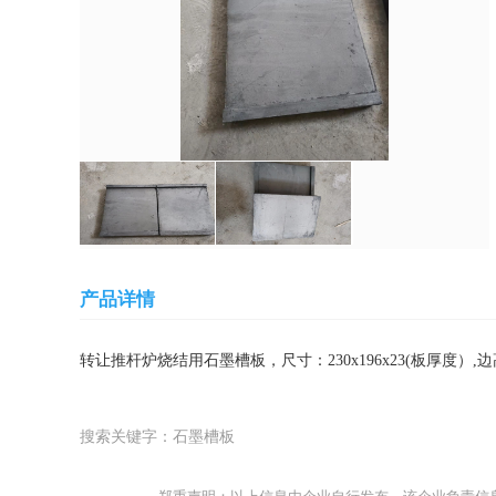
产品详情
转让推杆炉烧结用石墨槽板，尺寸：230x196x23(板厚度）,边高3
搜索关键字：石墨槽板