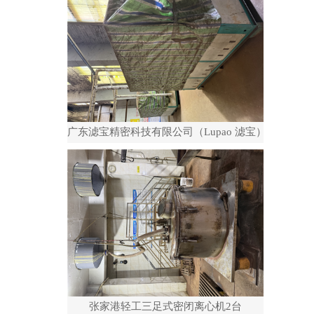
广东滤宝精密科技有限公司（Lupao 滤宝）
张家港轻工三足式密闭离心机2台