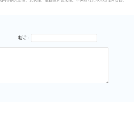
息内容的完整性、真实性、准确性和合法性。本网站对此不承担任何责任。
电话：