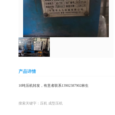
产品详情
10吨压机转发，有意者联系13902387902林生
搜索关键字：压机 成型压机