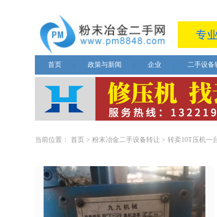
首页
政策与新闻
企业
二手设备
当前位置：
首页
>
粉末冶金二手设备转让
>
转卖10T压机一