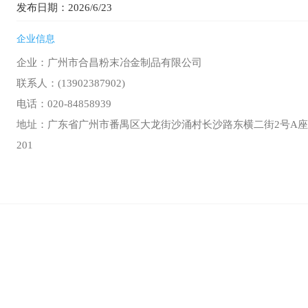
发布日期：2026/6/23
企业信息
企业：广州市合昌粉末冶金制品有限公司
联系人：(13902387902)
电话：020-84858939
地址：广东省广州市番禺区大龙街沙涌村长沙路东横二街2号A座1
201