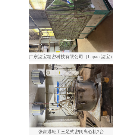
广东滤宝精密科技有限公司（Lupao 滤宝）
张家港轻工三足式密闭离心机2台