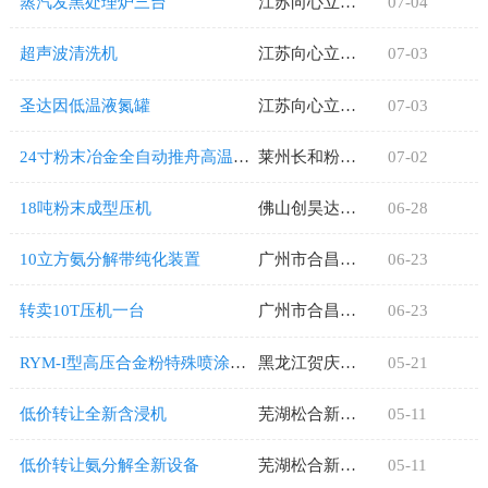
蒸汽发黑处理炉三台
江苏向心立新材料有限公司
07-04
超声波清洗机
江苏向心立新材料有限公司
07-03
圣达因低温液氮罐
江苏向心立新材料有限公司
07-03
24寸粉末冶金全自动推舟高温烧结炉
莱州长和粉末冶金有限公司
07-02
18吨粉末成型压机
佛山创昊达金属制品有限公司
06-28
10立方氨分解带纯化装置
广州市合昌粉末冶金制品有限公司
06-23
转卖10T压机一台
广州市合昌粉末冶金制品有限公司
06-23
RYM-I型高压合金粉特殊喷涂成形设备，
黑龙江贺庆再生物资回收有限公司
05-21
低价转让全新含浸机
芜湖松合新材料
05-11
低价转让氨分解全新设备
芜湖松合新材料
05-11