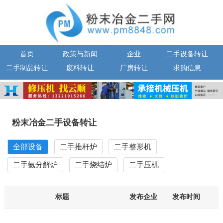
首页
政策与新闻
企业
二手设备转让
二手制品转让
废料转让
厂房转让
求购信息
粉末冶金二手设备转让
全部设备
二手推杆炉
二手整形机
二手氨分解炉
二手烧结炉
二手压机
标题
发布企业
发布时间