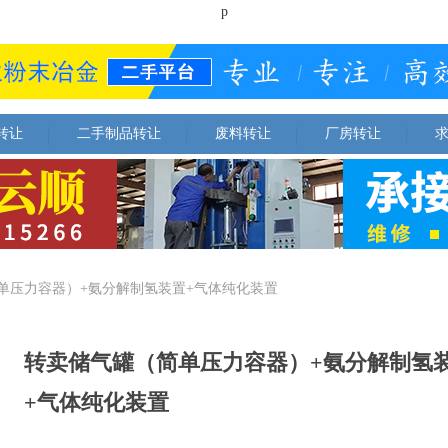
p
转让
二手制品转让
废料转让
厂房转让
单压力容器）+氨分解制氢装置+气体纯化装置
转卖储气罐（简单压力容器）+氨分解制氢
+气体纯化装置