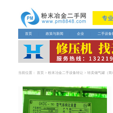
首页
政策与新闻
企业
二手设备
当前位置：
首页
>
粉末冶金二手设备转让
>
转卖储气罐（简