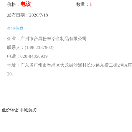
电议
1
价格：
数量：
发布日期：2026/7/18
企业信息
企业：广州市合昌粉末冶金制品有限公司
联系人：(13902387902)
电话：020-84858939
地址：广东省广州市番禺区大龙街沙涌村长沙路东横二街2号A座1
201
低价转让!非诚勿扰!