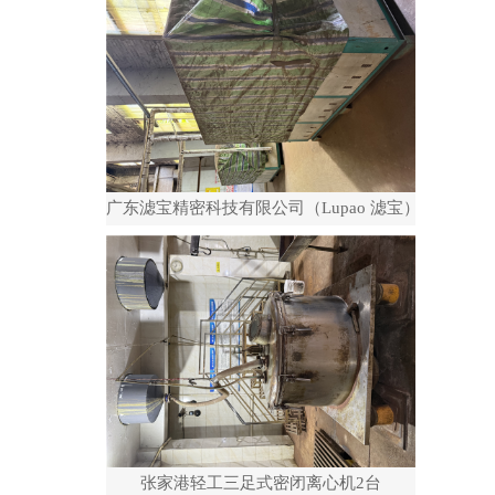
广东滤宝精密科技有限公司（Lupao 滤宝）
张家港轻工三足式密闭离心机2台