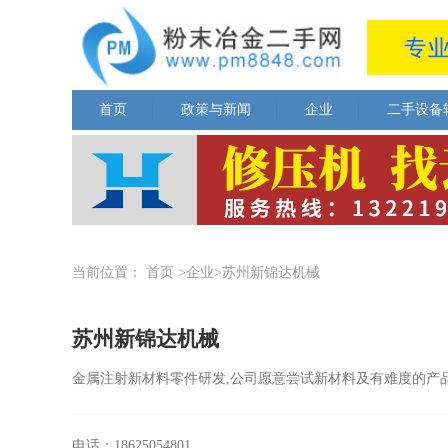
首页
政策与新闻
企业
二手设备
当前位置：
首页
>企业>苏州新锦达机械
苏州新锦达机械
金属注射新材料零件研发,公司愿意尝试新材料及有难度的产
电话：18625054801