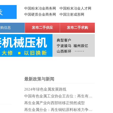
中国粉末冶金商务网
中国粉末冶金人才网
中国硬质合金商务网
中国注射成形网
求购信息
发布二手供应
发布二手求购
最新政策与新闻
2024年绿色金属发展路线
中国有色金属工业协会王吉位：再生有色金属产业是当代蓬勃的蓝海
再生金属产业向西部转移正悄然成型
再生金属分会：再生铜铝原料标准力争在2020年实施