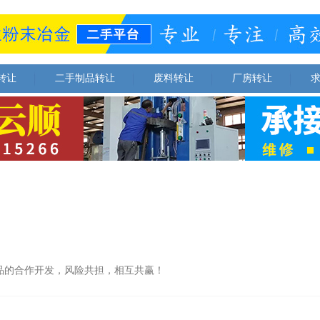
转让
二手制品转让
废料转让
厂房转让
品的合作开发，风险共担，相互共赢！