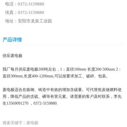
电话：0372-3159880
传真：0372-3159880
地址：安阳市龙泉工业园
产品详情
供应废电极
我厂每月供应废电极200吨左右，1：直径100mm 长度200-500mm 2：
直径300mm,长度400-1200mm,可以按要求加工、破碎、包装。
废电极适合在炼钢、铸造中有效的增加含碳量。可代替焦炭做燃料使
用，降低产品的含硫、磷等有害元素。请需要的客户及时联系，李先
生13569091270 ，0372-3159880.
搜索关键字：废电极