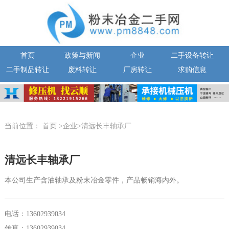
首页
政策与新闻
企业
二手设备转让
二手制品转让
废料转让
厂房转让
求购信息
当前位置：
首页
>企业>清远长丰轴承厂
清远长丰轴承厂
本公司生产含油轴承及粉末冶金零件，产品畅销海内外。
电话：13602939034
传真：13602939034