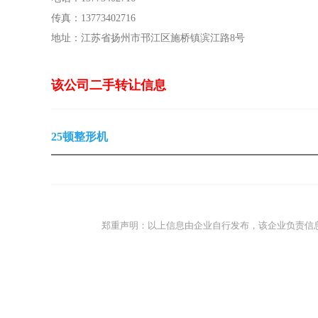
传真：13773402716
地址：江苏省扬州市邗江区施桥镇滨江路8号
该公司二手转让信息
25顿整形机
郑重声明：以上信息由企业自行发布，该企业负责信