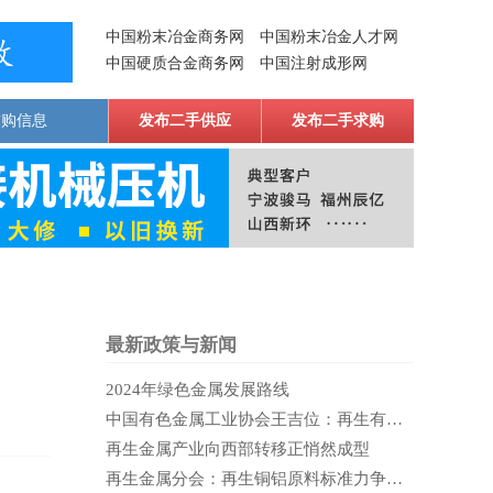
中国粉末冶金商务网
中国粉末冶金人才网
中国硬质合金商务网
中国注射成形网
求购信息
发布二手供应
发布二手求购
最新政策与新闻
2024年绿色金属发展路线
中国有色金属工业协会王吉位：再生有色金属产业是当代蓬勃的蓝海
再生金属产业向西部转移正悄然成型
再生金属分会：再生铜铝原料标准力争在2020年实施