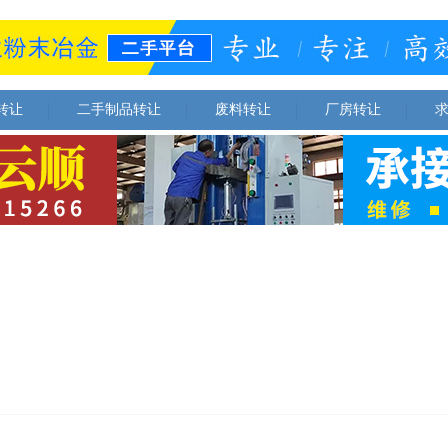
转让
二手制品转让
废料转让
厂房转让