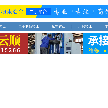
转让
二手制品转让
废料转让
厂房转让