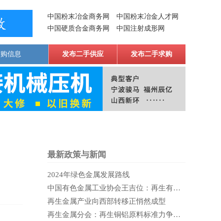
中国粉末冶金商务网
中国粉末冶金人才网
中国硬质合金商务网
中国注射成形网
求购信息
发布二手供应
发布二手求购
最新政策与新闻
2024年绿色金属发展路线
中国有色金属工业协会王吉位：再生有色金属产业是当代蓬勃的蓝海
再生金属产业向西部转移正悄然成型
再生金属分会：再生铜铝原料标准力争在2020年实施