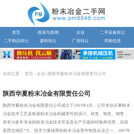
首页
政策与新闻
企业
二手设备转让
二手制品转让
废料转让
厂房转让
求购信息
当前位置：
首页
>企业>陕西华夏粉末冶金有限责任公司
陕西华夏粉末冶金有限责任公司
陕西华夏粉末冶金有限责任公司成立于2003年4月，公司专业从事粉末
冶金技术工艺及铁基粉末冶金机械零件的设计、研发、制造、销售，
具有50多年专业的粉末冶金技术开发及生产方面的经验和优势，目前
是西北地区*大、技术力量雄厚的粉末冶金零件制造企业之一。2007年