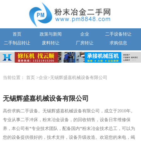
首页
政策与新闻
企业
二手设备转让
二手制品转让
废料转让
厂房转让
求购信息
当前位置：
首页
>企业>无锡辉盛嘉机械设备有限公司
无锡辉盛嘉机械设备有限公司
高价求购二手设备。无锡辉盛嘉机械设备有限公司，成立于2010年。
专业从事二手冲床，粉末冶金设备，的回收销售，设备日常维修保
养，本公司有*专业技术团队，配备国内*粉末冶金技术总工，可以为
您的设备提供很好的，技术支持，设备升级改造。欢迎您的来电，竭