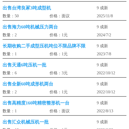
出售台湾良冢3吨成型机
9 成新
数量：50
价格：面议
2025/11/8
出售海力60吨机械压力两台
9 成新
数量：2
价格：1元
2024/7/2
长期收购二手成型压机吨位不限品牌不限
9 成新
数量：1
价格：1元
2023/7/8
出售天通6吨压机一批
9 成新
数量：6
价格：3元
2022/10/12
出售全新60吨成形机两台
9 成新
数量：2
价格：1元
2022/10/12
出售高精度160吨精密整形机一台
9 成新
数量：1
价格：面议
2022/8/13
出售汇众机械压机一批
9 成新