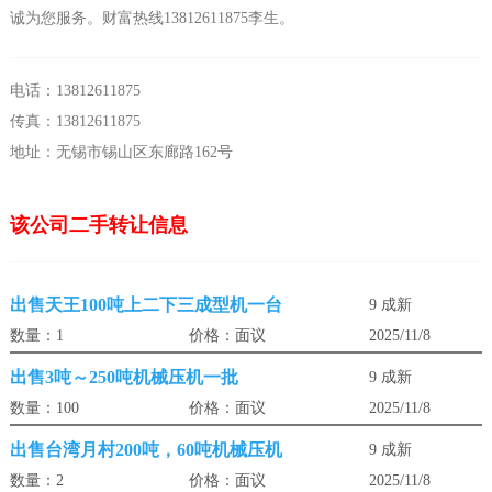
诚为您服务。财富热线13812611875李生。
电话：13812611875
传真：13812611875
地址：无锡市锡山区东廊路162号
该公司二手转让信息
出售天王100吨上二下三成型机一台
9 成新
数量：1
价格：面议
2025/11/8
出售3吨～250吨机械压机一批
9 成新
数量：100
价格：面议
2025/11/8
出售台湾月村200吨，60吨机械压机
9 成新
数量：2
价格：面议
2025/11/8