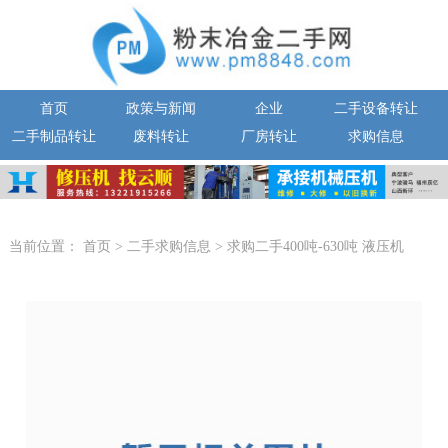
首页
政策与新闻
企业
二手设备转让
二手制品转让
废料转让
厂房转让
求购信息
当前位置：
首页
>
二手求购信息
>
求购二手400吨-630吨 液压机